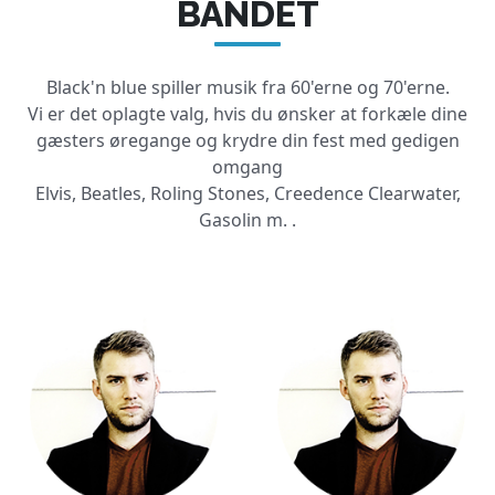
BANDET
Black'n blue spiller musik fra 60'erne og 70'erne.
Vi er det oplagte valg, hvis du ønsker at forkæle dine
gæsters øregange og krydre din fest med gedigen
omgang
Elvis, Beatles, Roling Stones, Creedence Clearwater,
Gasolin m.
.