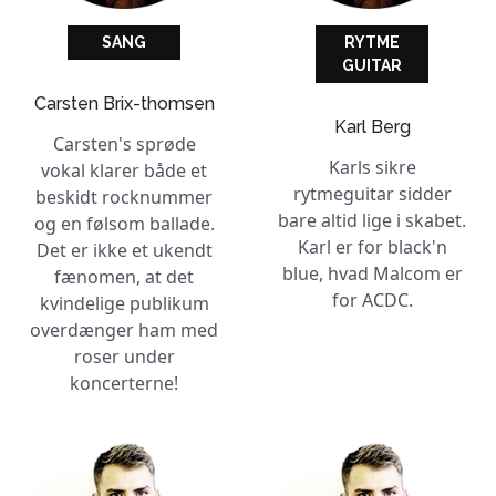
SANG
RYTME
GUITAR
Carsten Brix-thomsen
Karl Berg
Carsten's sprøde
Karls sikre
vokal klarer både et
rytmeguitar sidder
beskidt rocknummer
bare altid lige i skabet.
og en følsom ballade.
Karl er for black'n
Det er ikke et ukendt
blue, hvad Malcom er
fænomen, at det
for ACDC.
kvindelige publikum
overdænger ham med
roser under
koncerterne!