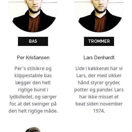
BAS
TROMMER
Per Kristiansen
Lars Denhardt
Per's stilsikre og
Ude i køkkenet har vi
klippestabile bas
Lars, der med sikker
lægger den helt
hånd styrer gryder,
rigtige bund i
potter og pander. Lars
lydbilledet, og sørger
har ikke misset et
for, at det swinger på
beat siden november
den helt rigtige måde.
1974.