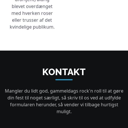
blevet overdænget
med hverken roser
eller trusser af det
kvindelige publikum.
KONTAKT
Mangler du lidt god, gammeldags rock'n roll til at gøre
din fest til noget særligt, så skriv til os ved at udfylde
formularen herunder, så vender vi tilbage hurtigst
muligt.